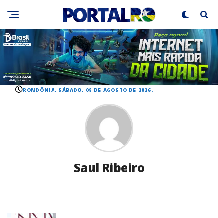
RONDÔNIA, SÁBADO, 08 DE AGOSTO DE 2026.
Saul Ribeiro