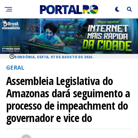
RONDÔNIA, SEXTA, 07 DE AGOSTO DE 2026.
GERAL
Assembleia Legislativa do
Amazonas dará seguimento a
processo de impeachment do
governador e vice do