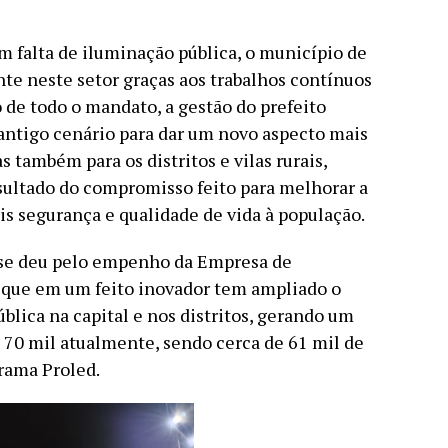
 falta de iluminação pública, o município de
te neste setor graças aos trabalhos contínuos
 de todo o mandato, a gestão do prefeito
ntigo cenário para dar um novo aspecto mais
s também para os distritos e vilas rurais,
esultado do compromisso feito para melhorar a
is segurança e qualidade de vida à população.
 se deu pelo empenho da Empresa de
que em um feito inovador tem ampliado o
lica na capital e nos distritos, gerando um
e 70 mil atualmente, sendo cerca de 61 mil de
rama Proled.