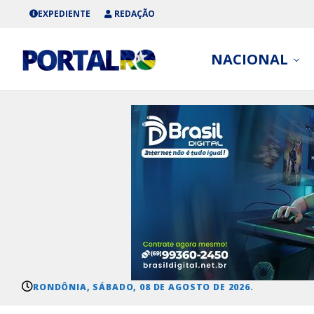
EXPEDIENTE
REDAÇÃO
NACIONAL
RONDÔNIA, SÁBADO, 08 DE AGOSTO DE 2026.