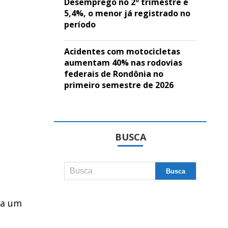
Desemprego no 2º trimestre é
5,4%, o menor já registrado no
período
Acidentes com motocicletas
aumentam 40% nas rodovias
federais de Rondônia no
primeiro semestre de 2026
BUSCA
ça um