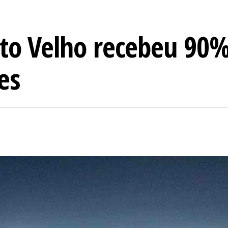
to Velho recebeu 90%
es