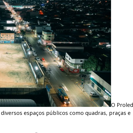
O Proled
e diversos espaços públicos como quadras, praças e