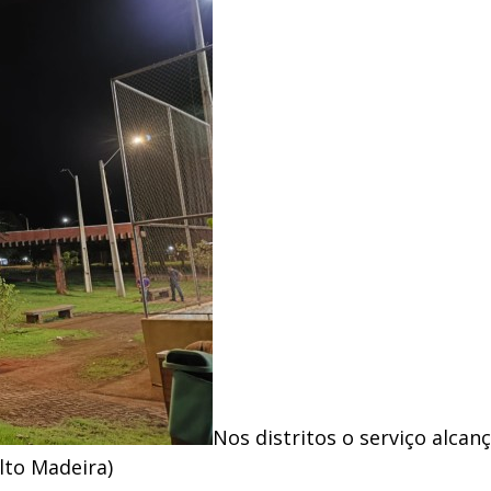
Nos distritos o serviço alcan
lto Madeira)