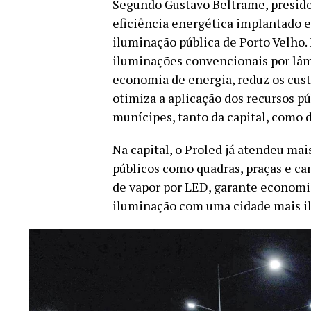
Segundo Gustavo Beltrame, preside
eficiência energética implantado 
iluminação pública de Porto Velho. 
iluminações convencionais por lâ
economia de energia, reduz os cus
otimiza a aplicação dos recursos p
munícipes, tanto da capital, como 
Na capital, o Proled já atendeu mai
públicos como quadras, praças e ca
de vapor por LED, garante economia
iluminação com uma cidade mais i