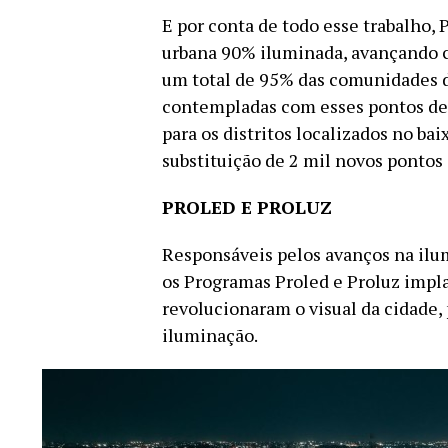
E por conta de todo esse trabalho,
urbana 90% iluminada, avançando c
um total de 95% das comunidades d
contempladas com esses pontos de
para os distritos localizados no ba
substituição de 2 mil novos pontos
PROLED E PROLUZ
Responsáveis pelos avanços na ilu
os Programas Proled e Proluz impla
revolucionaram o visual da cidade
iluminação.