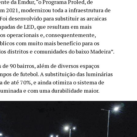
nte da Emdur, “o Programa Proled, de
em 2021, modernizou toda a infraestrutura de
Foi desenvolvido para substituir as arcaicas
mpadas de LED, que resultam em mais
tos operacionais e, consequentemente,
úblicos com muito mais benefício para os
dos distritos e comunidades do baixo Madeira”.
s de 90 bairros, além de diversos espaços
mpos de futebol. A substituição das luminárias
 de até 70%, e ainda otimiza o sistema de
luminada e com uma durabilidade maior.