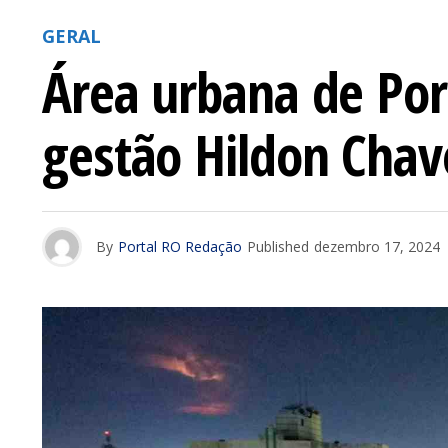
GERAL
Área urbana de Por
gestão Hildon Chav
By
Portal RO Redação
Published
dezembro 17, 2024