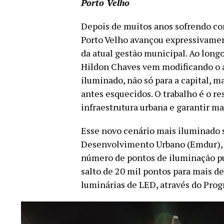
Porto Velho
Depois de muitos anos sofrendo com
Porto Velho avançou expressivamen
da atual gestão municipal. Ao longo
Hildon Chaves vem modificando o a
iluminado, não só para a capital, ma
antes esquecidos. O trabalho é o r
infraestrutura urbana e garantir ma
Esse novo cenário mais iluminado
Desenvolvimento Urbano (Emdur), 
número de pontos de iluminação púb
salto de 20 mil pontos para mais d
luminárias de LED, através do Prog