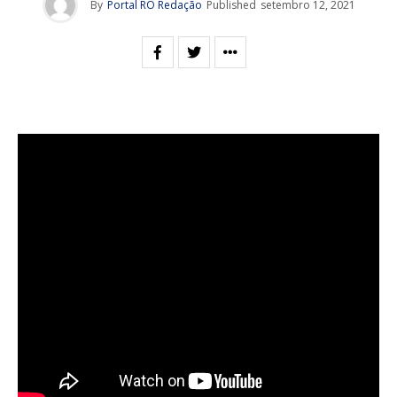
By
Portal RO Redação
Published
setembro 12, 2021