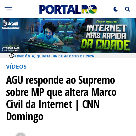
RONDÔNIA, QUINTA, 06 DE AGOSTO DE 2026.
VÍDEOS
AGU responde ao Supremo
sobre MP que altera Marco
Civil da Internet | CNN
Domingo