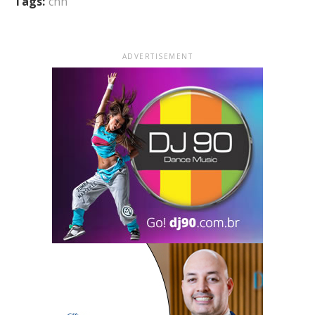
Tags:
cnn
ADVERTISEMENT