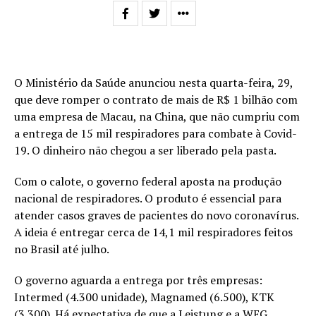
O Ministério da Saúde anunciou nesta quarta-feira, 29,
que deve romper o contrato de mais de R$ 1 bilhão com
uma empresa de Macau, na China, que não cumpriu com
a entrega de 15 mil respiradores para combate à Covid-
19. O dinheiro não chegou a ser liberado pela pasta.
Com o calote, o governo federal aposta na produção
nacional de respiradores. O produto é essencial para
atender casos graves de pacientes do novo coronavírus.
A ideia é entregar cerca de 14,1 mil respiradores feitos
no Brasil até julho.
O governo aguarda a entrega por três empresas:
Intermed (4.300 unidade), Magnamed (6.500), KTK
(3.300). Há expectativa de que a Leistung e a WEG