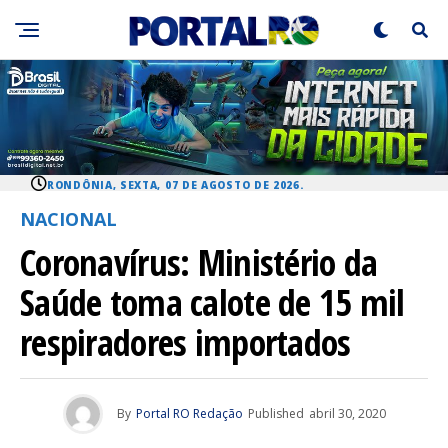
RONDÔNIA, SEXTA, 07 DE AGOSTO DE 2026.
NACIONAL
Coronavírus: Ministério da
Saúde toma calote de 15 mil
respiradores importados
By
Portal RO Redação
Published
abril 30, 2020